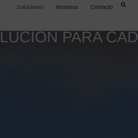
Soluciones
Nosotros
Contacto
LUCIÓN PARA CA