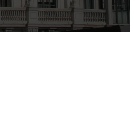
ASESORÍA
JURÍDICA