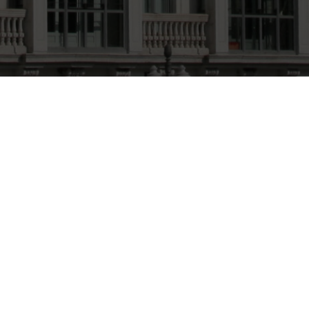
CONSULTORÍA EN
IGUALDAD