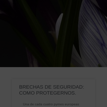
BRECHAS DE SEGURIDAD:
COMO PROTEGERNOS.
Una de cada cuatro pymes europeas