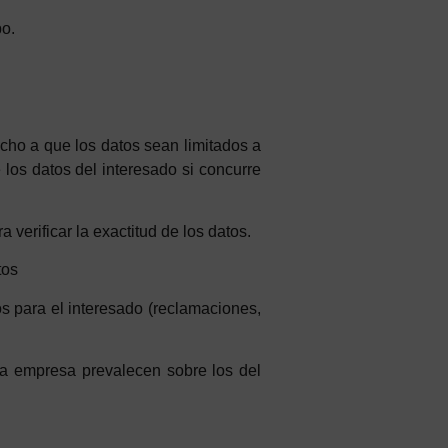
bo.
echo a que los datos sean limitados a
 los datos del interesado si concurre
 verificar la exactitud de los datos.
tos
os para el interesado (reclamaciones,
 la empresa prevalecen sobre los del