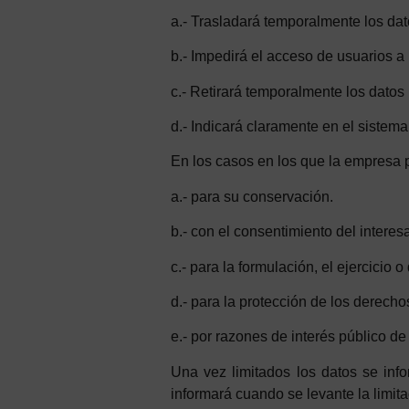
a.- Trasladará temporalmente los dat
b.- Impedirá el acceso de usuarios a
c.- Retirará temporalmente los datos 
d.- Indicará claramente en el sistema
En los casos en los que la empresa pr
a.- para su conservación.
b.- con el consentimiento del interes
c.- para la formulación, el ejercicio
d.- para la protección de los derechos
e.- por razones de interés público d
Una vez limitados los datos se info
informará cuando se levante la limita