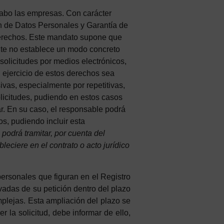
cabo las empresas. Con carácter
n de Datos Personales y Garantía de
s derechos. Este mandato supone que
ente no establece un modo concreto
 solicitudes por medios electrónicos,
l ejercicio de estos derechos sea
ivas, especialmente por repetitivas,
licitudes, pudiendo en estos casos
r. En su caso, el responsable podrá
s, pudiendo incluir esta
podrá tramitar, por cuenta del
leciere en el contrato o acto jurídico
personales que figuran en el Registro
vadas de su petición dentro del plazo
lejas. Esta ampliación del plazo se
r la solicitud, debe informar de ello,