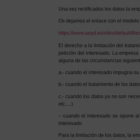
Una vez rectificados los datos la emp
Os dejamos el enlace con el modelo 
https://www.aepd.es/sites/default/fil
El derecho a la limitación del trata
petición del interesado. La empresa 
alguna de las circunstancias siguien
a.- cuando el interesado impugna su ex
b.- cuando el tratamiento de los dato
c.- cuando los datos ya no son neces
etc.…)
– cuando el interesado se opone al 
interesado
Para la limitación de los datos, la 