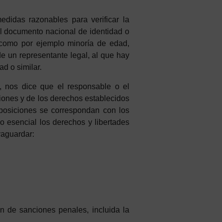
edidas razonables para verificar la
l documento nacional de identidad o
 como por ejemplo minoría de edad,
e un representante legal, al que hay
d o similar.
D, nos dice que el responsable o el
ciones y de los derechos establecidos
sposiciones se correspondan con los
o esencial los derechos y libertades
vaguardar:
ón de sanciones penales, incluida la