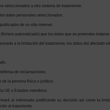
os seleccionados a otro sistema de tratamiento.
 los datos personales seleccionados.
publicados de un sitio internet.
 (fichero automatizado) que los datos que se pretenden tratarse
oceda a la limitación del tratamiento, los datos del afectado só
ado.
 o defensa de reclamaciones.
 de la persona física o jurídica
e la UE o Estados miembros.
rmará al interesado justificando su decisión así como la limi
ción al tratamiento.