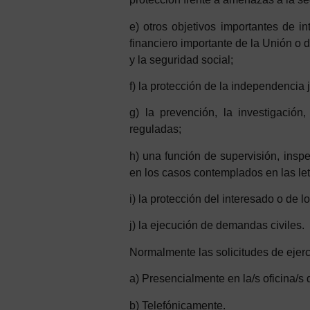
e)
otros objetivos importantes de i
financiero importante de la Unión o 
y la seguridad social;
f)
la protección de la independencia j
g)
la prevención, la investigación
reguladas;
h)
una función de supervisión, inspe
en los casos contemplados en las letr
i)
la protección del interesado o de l
j)
la ejecución de demandas civiles.
Normalmente las solicitudes de ejerc
a) Presencialmente en la/s oficina/s
b) Telefónicamente.