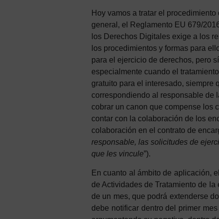
Hoy vamos a tratar el procedimiento
general, el Reglamento EU 679/2016
los Derechos Digitales exige a los r
los procedimientos y formas para ell
para el ejercicio de derechos, pero s
especialmente cuando el tratamiento
gratuito para el interesado, siempre
correspondiendo al responsable de l
cobrar un canon que compense los cos
contar con la colaboración de los en
colaboración en el contrato de encar
responsable, las solicitudes de ejerc
que les vincule
”).
En cuanto al ámbito de aplicación, e
de Actividades de Tratamiento de la 
de un mes, que podrá extenderse do
debe notificar dentro del primer mes 