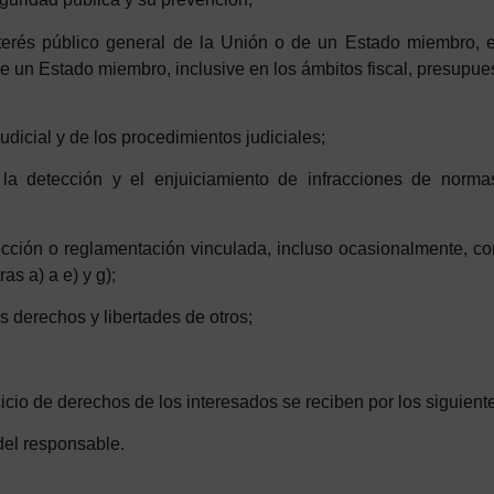
nterés público general de la Unión o de un Estado miembro, e
de un Estado miembro, inclusive en los ámbitos fiscal, presupues
udicial y de los procedimientos judiciales;
, la detección y el enjuiciamiento de infracciones de norm
cción o reglamentación vinculada, incluso ocasionalmente, con 
as a) a e) y g);
os derechos y libertades de otros;
icio de derechos de los interesados se reciben por los siguient
 del responsable.