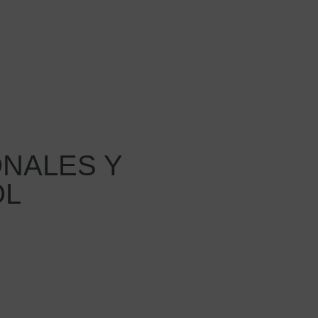
NALES Y
OL