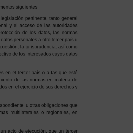
ementos siguientes:
egislación pertinente, tanto general
enal y el acceso de las autoridades
protección de los datos, las normas
 datos personales a otro tercer país u
cuestión, la jurisprudencia, así como
fectivo de los interesados cuyos datos
es en el tercer país o a las que esté
imiento de las normas en materia de
ados en el ejercicio de sus derechos y
espondiente, u otras obligaciones que
mas multilaterales o regionales, en
 un acto de ejecución, que un tercer