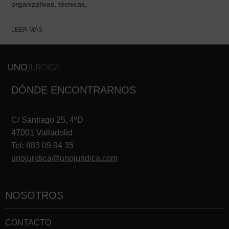
organizativas, técnicas,
LEER MÁS
DÓNDE ENCONTRARNOS
C/ Santiago 25, 4ºD
47001 Valladolid
Tel:
983 09 94 35
unojuridica@unojuridica.com
NOSOTROS
CONTACTO